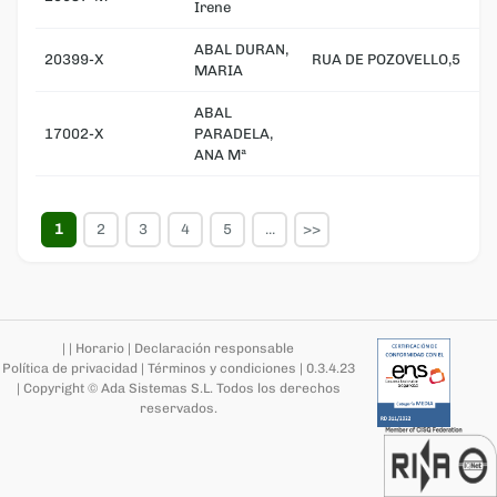
Irene
ABAL DURAN,
20399-X
RUA DE POZOVELLO,5
MARIA
ABAL
17002-X
PARADELA,
ANA Mª
1
2
3
4
5
...
>>
|
|
Horario
|
Declaración responsable
Política de privacidad
|
Términos y condiciones
|
0.3.4.23
|
Copyright © Ada Sistemas S.L.
Todos los derechos
reservados
.