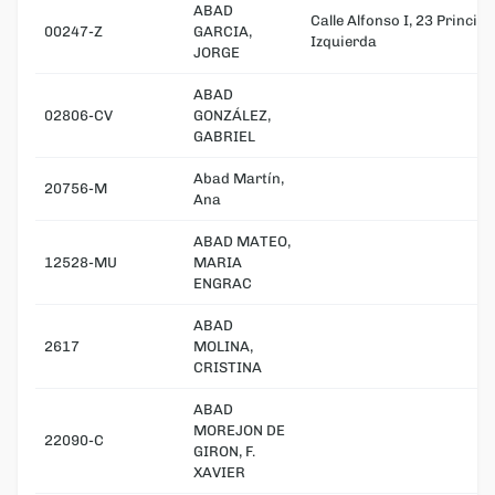
ABAD
Calle Alfonso I, 23 Principa
00247-Z
GARCIA,
Izquierda
JORGE
ABAD
02806-CV
GONZÁLEZ,
GABRIEL
Abad Martín,
20756-M
Ana
ABAD MATEO,
12528-MU
MARIA
ENGRAC
ABAD
2617
MOLINA,
CRISTINA
ABAD
MOREJON DE
22090-C
GIRON, F.
XAVIER